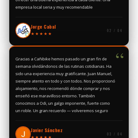
empresa local seria y muy recomendable
Jorge Cabal
02 / 04
★★★★★
“
Gracias a Cañibike hemos pasado un gran fin de
semana olvidándonos de las rutinas cotidianas. Ha
sido una experiencia muy gratificante. Juan Manuel,
siempre atento en todo y con todos. Nos proporcionó
alojamiento, nos recomendó dónde comprar y nos
enseñó ese maravilloso entorno. También
conocimos a Odi, un galgo imponente, fuerte como
un roble. Un gran recuerdo — volveremos seguro
Javier Sánchez
03 / 04
★★★★★