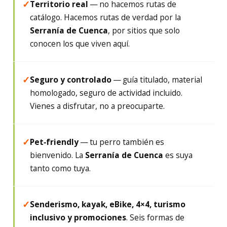
Territorio real
— no hacemos rutas de
✓
catálogo. Hacemos rutas de verdad por la
Serranía de Cuenca
, por sitios que solo
conocen los que viven aquí.
Seguro y controlado
— guía titulado, material
✓
homologado, seguro de actividad incluido.
Vienes a disfrutar, no a preocuparte.
Pet‑friendly
— tu perro también es
✓
bienvenido. La
Serranía de Cuenca
es suya
tanto como tuya.
Senderismo, kayak, eBike, 4×4, turismo
✓
inclusivo y promociones
. Seis formas de