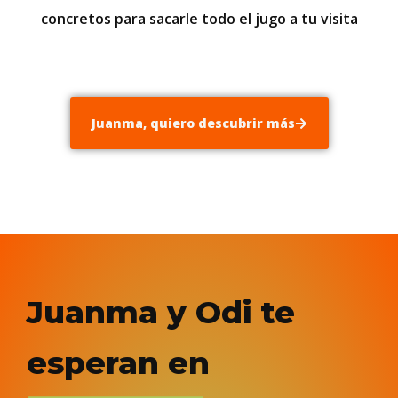
concretos para sacarle todo el jugo a tu visita
Juanma, quiero descubrir más
Juanma y Odi te
esperan en