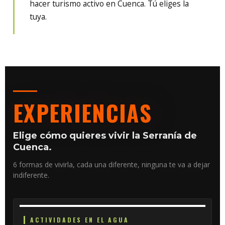
hacer turismo activo en Cuenca. Tú eliges la
tuya.
EXPERIENCIAS
Elige cómo quieres vivir la Serranía de
Cuenca.
6 formas de vivirla, cada una diferente, ninguna te va a dejar
indiferente.
ACTIVIDADES EN EL AGUA