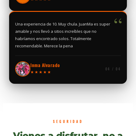
“
Una experiencia de 10. Muy chula. JuanMa es super
amable y nos llevó a sitios increíbles que no
habríamos encontrado solos. Totalmente
recomendable. Merece la pena
Inma Alvarado
04 / 04
★★★★★
SEGURIDAD
Vienes a disfrutar, no a