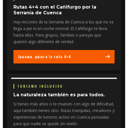
Rutas 4×4 con el Cañifurgo por la
Serranía de Cuenca
Hay rincones de la Serranía de Cuenca a los que no se
llega a pie ni en coche normal. El Cañifurgo te lleva
hasta ellos. Para grupos, familias o parejas que
quieren algo diferente de verdad.
Juanma, quiero la ruta 4×4
TURISMO INCLUSIVO
La naturaleza también es para todos.
Si tienes más años o te mueves con algo de dificultad,
aquí también tienes sitio. Rutas tranquilas, miradores y
experiencias de turismo activo en Cuenca pensadas
para que nadie se quede sin vivirlo.