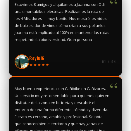
“
Estuvimos 8 amigos y alquilamos a Juanma con Odi
unas montabikes eléctricas. Realizamos la ruta de
los 4 Miradores — muy bonito. Nos mostró los nidos
de buitres, donde vimos cómo crían a sus polluelos.
Juanma está implicado al 100% en mantener las rutas
respetando la biodiversidad. Gran persona
Reylui6
01 / 04
★★★★★
“
Muy buena experiencia con Cañibike en Cañizares.
Un servicio muy recomendable para quienes quieren
disfrutar de la zona en bicicleta y descubrir el
entorno de una forma diferente, cómoda y divertida.
El trato es cercano, amable y profesional. Se nota
que conocen bien el territorio y que hay ganas de
ofrecer una buena experiencia a cada cliente. Una