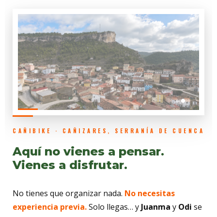
CAÑIBIKE · CAÑIZARES, SERRANÍA DE CUENCA
Aquí no vienes a pensar.
Vienes a disfrutar.
No tienes que organizar nada.
No necesitas
experiencia previa.
Solo llegas… y
Juanma
y
Odi
se