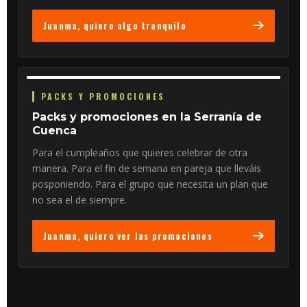
Juanma, quiero algo tranquilo
PACKS Y PROMOCIONES
Packs y promociones en la Serranía de
Cuenca
Para el cumpleaños que quieres celebrar de otra
manera. Para el fin de semana en pareja que lleváis
posponiendo. Para el grupo que necesita un plan que
no sea el de siempre.
Juanma, quiero ver las promociones