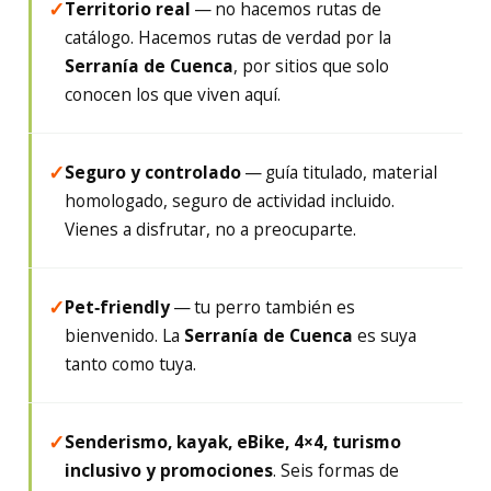
Territorio real
— no hacemos rutas de
✓
catálogo. Hacemos rutas de verdad por la
Serranía de Cuenca
, por sitios que solo
conocen los que viven aquí.
Seguro y controlado
— guía titulado, material
✓
homologado, seguro de actividad incluido.
Vienes a disfrutar, no a preocuparte.
Pet‑friendly
— tu perro también es
✓
bienvenido. La
Serranía de Cuenca
es suya
tanto como tuya.
Senderismo, kayak, eBike, 4×4, turismo
✓
inclusivo y promociones
. Seis formas de