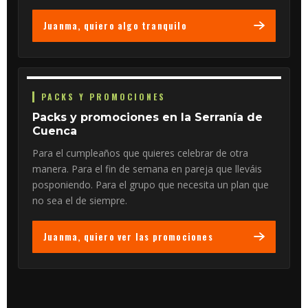
Juanma, quiero algo tranquilo
PACKS Y PROMOCIONES
Packs y promociones en la Serranía de
Cuenca
Para el cumpleaños que quieres celebrar de otra
manera. Para el fin de semana en pareja que lleváis
posponiendo. Para el grupo que necesita un plan que
no sea el de siempre.
Juanma, quiero ver las promociones