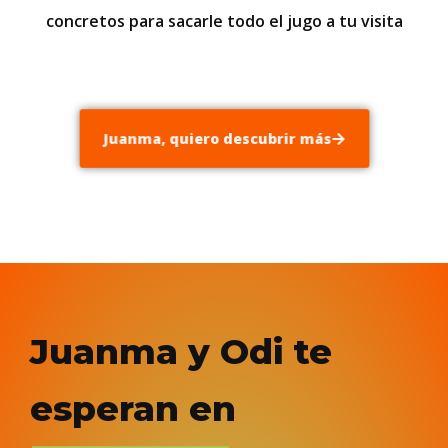
concretos para sacarle todo el jugo a tu visita
Juanma, quiero descubrir más
Juanma y Odi te
esperan en