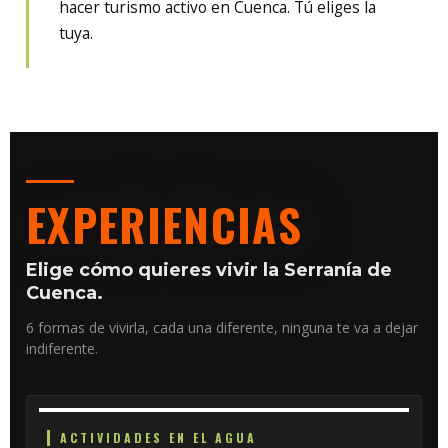
hacer turismo activo en Cuenca. Tú eliges la
tuya.
EXPERIENCIAS
Elige cómo quieres vivir la Serranía de
Cuenca.
6 formas de vivirla, cada una diferente, ninguna te va a dejar
indiferente.
ACTIVIDADES EN EL AGUA