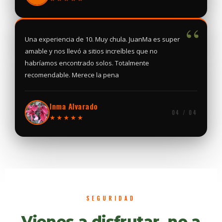
“
Una experiencia de 10. Muy chula. JuanMa es super
amable y nos llevó a sitios increíbles que no
habríamos encontrado solos. Totalmente
recomendable. Merece la pena
Inma Alvarado
04 / 04
★★★★★
SEGURIDAD
Vienes a disfrutar, no a