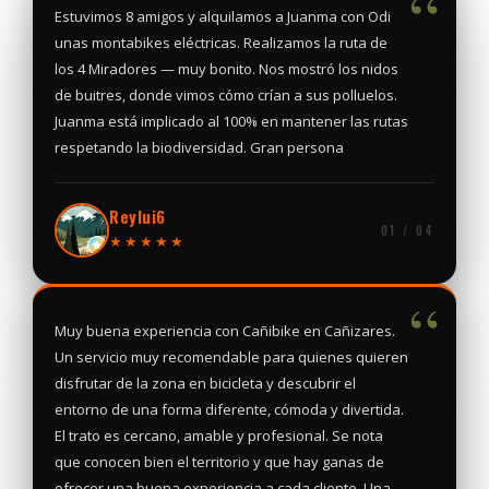
“
Estuvimos 8 amigos y alquilamos a Juanma con Odi
unas montabikes eléctricas. Realizamos la ruta de
los 4 Miradores — muy bonito. Nos mostró los nidos
de buitres, donde vimos cómo crían a sus polluelos.
Juanma está implicado al 100% en mantener las rutas
respetando la biodiversidad. Gran persona
Reylui6
01 / 04
★★★★★
“
Muy buena experiencia con Cañibike en Cañizares.
Un servicio muy recomendable para quienes quieren
disfrutar de la zona en bicicleta y descubrir el
entorno de una forma diferente, cómoda y divertida.
El trato es cercano, amable y profesional. Se nota
que conocen bien el territorio y que hay ganas de
ofrecer una buena experiencia a cada cliente. Una