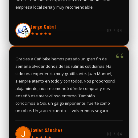
empresa local seria y muy recomendable
Jorge Cabal
02 / 04
★★★★★
“
Gracias a Cañibike hemos pasado un gran fin de
semana olvidándonos de las rutinas cotidianas. Ha
sido una experiencia muy gratificante. Juan Manuel,
siempre atento en todo y con todos. Nos proporcionó
alojamiento, nos recomendó dónde comprar y nos
enseñó ese maravilloso entorno. También
conocimos a Odi, un galgo imponente, fuerte como
un roble. Un gran recuerdo — volveremos seguro
Javier Sánchez
03 / 04
★★★★★