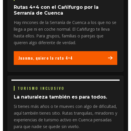
Rutas 4×4 con el Cañifurgo por la
Serranía de Cuenca
Hay rincones de la Serranía de Cuenca a los que no se
llega a pie ni en coche normal. El Cañifurgo te lleva
hasta ellos. Para grupos, familias o parejas que
quieren algo diferente de verdad.
Juanma, quiero la ruta 4×4
TURISMO INCLUSIVO
La naturaleza también es para todos.
Si tienes más años o te mueves con algo de dificultad,
aquí también tienes sitio. Rutas tranquilas, miradores y
experiencias de turismo activo en Cuenca pensadas
para que nadie se quede sin vivirlo.