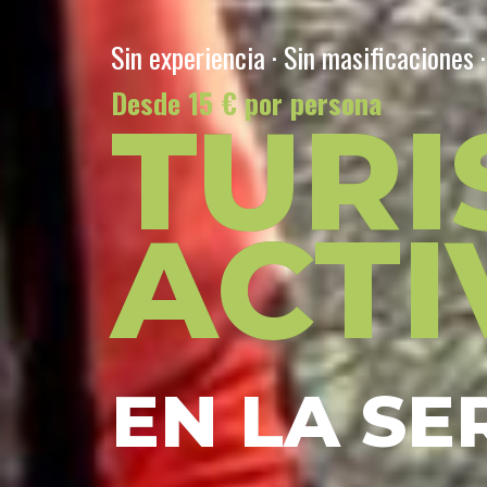
Sin experiencia · Sin masificaciones 
Desde 15 € por persona
TUR
ACTI
EN LA SE