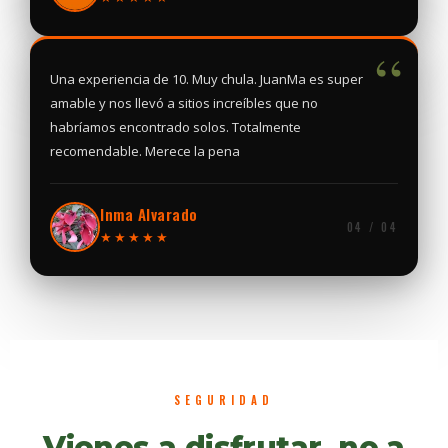
“
Una experiencia de 10. Muy chula. JuanMa es super
amable y nos llevó a sitios increíbles que no
habríamos encontrado solos. Totalmente
recomendable. Merece la pena
Inma Alvarado
04 / 04
★★★★★
SEGURIDAD
Vienes a disfrutar, no a