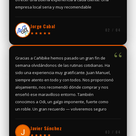
empresa local seria y muy recomendable
Jorge Cabal
02 / 04
★★★★★
“
Gracias a Cañibike hemos pasado un gran fin de
semana olvidándonos de las rutinas cotidianas. Ha
sido una experiencia muy gratificante. Juan Manuel,
siempre atento en todo y con todos. Nos proporcionó
alojamiento, nos recomendó dónde comprar y nos
enseñó ese maravilloso entorno. También
conocimos a Odi, un galgo imponente, fuerte como
un roble. Un gran recuerdo — volveremos seguro
Javier Sánchez
03 / 04
★★★★★