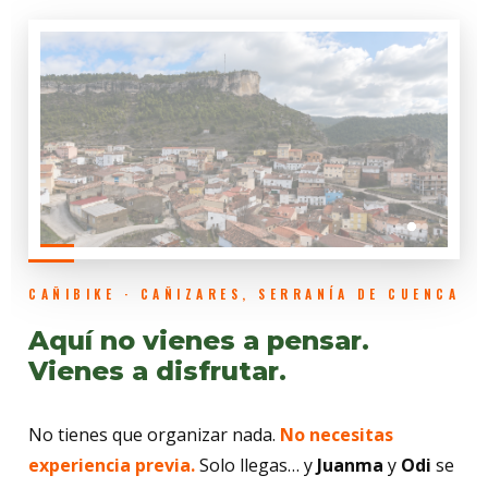
CAÑIBIKE · CAÑIZARES, SERRANÍA DE CUENCA
Aquí no vienes a pensar.
Vienes a disfrutar.
No tienes que organizar nada.
No necesitas
experiencia previa.
Solo llegas… y
Juanma
y
Odi
se