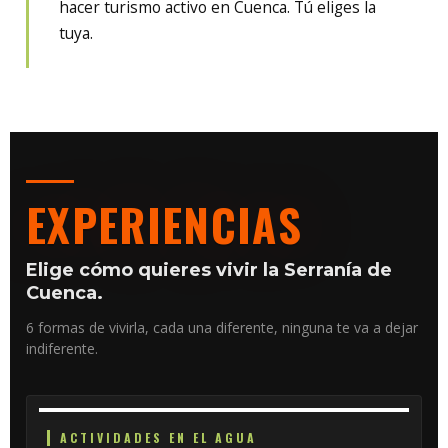
hacer turismo activo en Cuenca. Tú eliges la
tuya.
EXPERIENCIAS
Elige cómo quieres vivir la Serranía de
Cuenca.
6 formas de vivirla, cada una diferente, ninguna te va a dejar
indiferente.
ACTIVIDADES EN EL AGUA