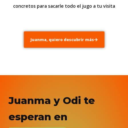
concretos para sacarle todo el jugo a tu visita
Juanma, quiero descubrir más
Juanma y Odi te
esperan en