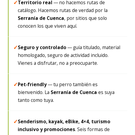
Territorio real
— no hacemos rutas de
✓
catálogo. Hacemos rutas de verdad por la
Serranía de Cuenca
, por sitios que solo
conocen los que viven aquí.
Seguro y controlado
— guía titulado, material
✓
homologado, seguro de actividad incluido.
Vienes a disfrutar, no a preocuparte.
Pet‑friendly
— tu perro también es
✓
bienvenido. La
Serranía de Cuenca
es suya
tanto como tuya.
Senderismo, kayak, eBike, 4×4, turismo
✓
inclusivo y promociones
. Seis formas de