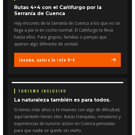
Rutas 4×4 con el Cañifurgo por la
Serranía de Cuenca
Hay rincones de la Serranía de Cuenca a los que no se
llega a pie ni en coche normal. El Cañifurgo te lleva
hasta ellos. Para grupos, familias o parejas que
quieren algo diferente de verdad.
Juanma, quiero la ruta 4×4
TURISMO INCLUSIVO
La naturaleza también es para todos.
Si tienes más años o te mueves con algo de dificultad,
aquí también tienes sitio. Rutas tranquilas, miradores y
experiencias de turismo activo en Cuenca pensadas
para que nadie se quede sin vivirlo.