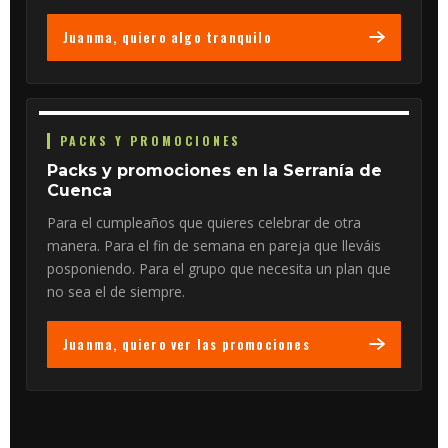
Juanma, quiero algo tranquilo
PACKS Y PROMOCIONES
Packs y promociones en la Serranía de
Cuenca
Para el cumpleaños que quieres celebrar de otra
manera. Para el fin de semana en pareja que lleváis
posponiendo. Para el grupo que necesita un plan que
no sea el de siempre.
Juanma, quiero ver las promociones