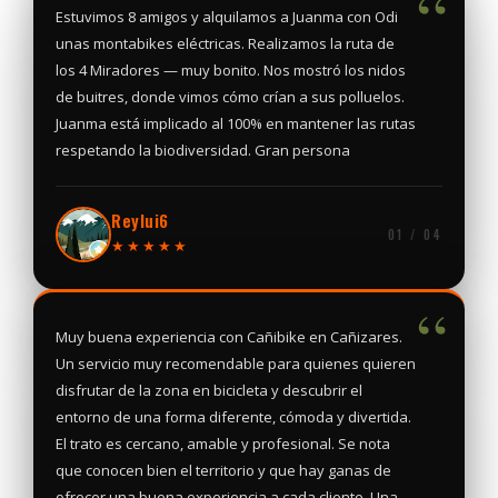
“
Estuvimos 8 amigos y alquilamos a Juanma con Odi
unas montabikes eléctricas. Realizamos la ruta de
los 4 Miradores — muy bonito. Nos mostró los nidos
de buitres, donde vimos cómo crían a sus polluelos.
Juanma está implicado al 100% en mantener las rutas
respetando la biodiversidad. Gran persona
Reylui6
01 / 04
★★★★★
“
Muy buena experiencia con Cañibike en Cañizares.
Un servicio muy recomendable para quienes quieren
disfrutar de la zona en bicicleta y descubrir el
entorno de una forma diferente, cómoda y divertida.
El trato es cercano, amable y profesional. Se nota
que conocen bien el territorio y que hay ganas de
ofrecer una buena experiencia a cada cliente. Una